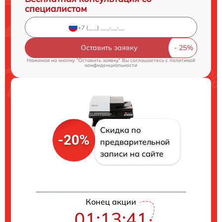
специалистом
Оставить заявку
Нажимая на кнопку "Оставить заявку" Вы соглашаетесь c
политикой
конфиденциальности
Скидка по
-20%
предварительной
записи на сайте
Конец акции
01:13:40