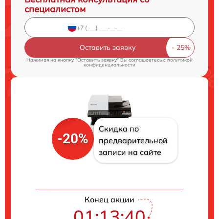
специалистом
Оставить заявку
Нажимая на кнопку "Оставить заявку" Вы соглашаетесь c
политикой
конфиденциальности
Скидка по
-20%
предварительной
записи на сайте
Конец акции
01:13:40