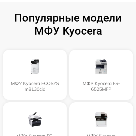
Популярные модели
МФУ Kyocera
МФУ Kyocera ECOSYS
МФУ Kyocera FS-
m8130cid
6525MFP
МФУ Kyocera FS-
МФУ Kyocera