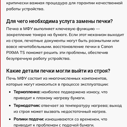
критически важная процедура для гарантии качественной
работы устройства.
Для чего необходима услуга замены печки?
Печка в МФУ выполняет ключевую функцию —
закрепление тонера на бумаге. Если этот механизм выходит
из строя, печатные документы могут быть размытыми или
вовсе нечитабельными. восстановление печки в Canon
PIXMA TS поможет решить эти проблемы, обеспечив
безупречную работу устройства.
Какие детали печки могли выйти из строя?
Печь МФУ состоит из многочисленных компонентов,
которые могут износиться в процессе эксплуатации:
Термопленка:
наиболее подвержена износу, что
приводит к плохому нагреву бумаги.
Термодатчик:
отвечает за температуру нагрева; выход
из строя может вызвать недостаточный нагрев.
Ролики подачи:
изнашиваются со временем, что
приводит к проблемам с подачей бумаги.