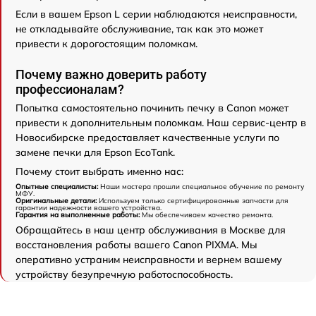
Если в вашем Epson L серии наблюдаются неисправности,
не откладывайте обслуживание, так как это может
привести к дорогостоящим поломкам.
Почему важно доверить работу
профессионалам?
Попытка самостоятельно починить печку в Canon может
привести к дополнительным поломкам. Наш сервис-центр в
Новосибирске предоставляет качественные услуги по
замене печки для Epson EcoTank.
Почему стоит выбрать именно нас:
Опытные специалисты:
Наши мастера прошли специальное обучение по ремонту
МФУ.
Оригинальные детали:
Используем только сертифицированные запчасти для
гарантии надежности вашего устройства.
Гарантия на выполненные работы:
Мы обеспечиваем качество ремонта.
Обращайтесь в наш центр обслуживания в Москве для
восстановления работы вашего Canon PIXMA. Мы
оперативно устраним неисправности и вернем вашему
устройству безупречную работоспособность.