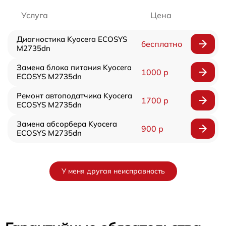
Услуга
Цена
Диагностика Kyocera ECOSYS
бесплатно
M2735dn
Замена блока питания Kyocera
1000 р
ECOSYS M2735dn
Ремонт автоподатчика Kyocera
1700 р
ECOSYS M2735dn
Замена абсорбера Kyocera
900 р
ECOSYS M2735dn
У меня другая неисправность