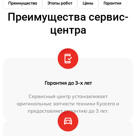
Преимущества
Этапы работ
Цены
Гарантия
М
Преимущества сервис-
центра
Гарантия до 3-х лет
Сервисный центр устанавливает
оригинальные запчасти техники Kyocera и
предоставляет гарантию до 3 лет.