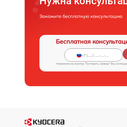
Нужна консульта
Закажите бесплатную консультацию
Бесплатная консультац
Нажимая на кнопку "Оставить заявку" Вы соглаш