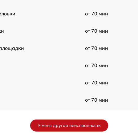
оловки
от 70 мин
ки
от 70 мин
 площадки
от 70 мин
от 70 мин
от 70 мин
от 70 мин
от 70 мин
У меня другая неисправность
от 70 мин