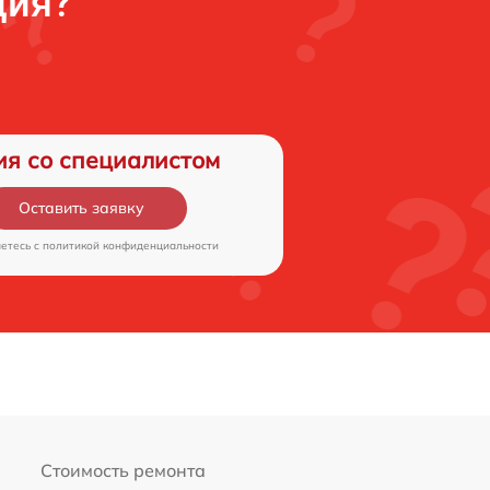
ция?
ия со специалистом
Оставить заявку
аетесь c
политикой конфиденциальности
Стоимость ремонта