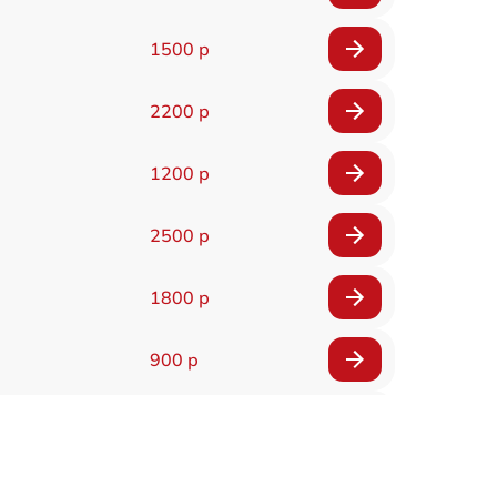
1500 р
2200 р
1200 р
2500 р
1800 р
900 р
1500 р
800 р