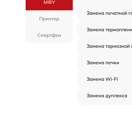
МФУ
Замена печатной г
Принтер
Замена термоплен
Смартфон
Замена тормозной
Замена печки
Замена Wi-Fi
Замена дуплекса
Замена вала
Замена каретки