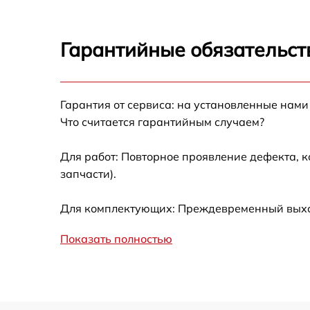
Ремонт автоподатч
Гарантийные обязательст
Замена абсорбера
Гарантия от сервиса: на установленные нами
Замена лазера
Что считается гарантийным случаем?
Замена блока пита
Для работ: Повторное проявление дефекта, 
запчасти).
Чистка блока проя
Для комплектующих: Преждевременный выход 
Показать полностью