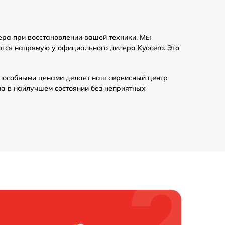
ера при восстановлении вашей техники. Мы
ются напрямую у официального дилера Kyocera. Это
пособными ценами делает наш сервисный центр
на в наилучшем состоянии без неприятных