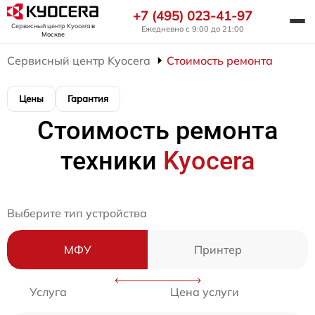
+7 (495) 023-41-97
Сервисный центр Kyocera
в
Ежедневно с 9:00 до 21:00
Москве
Сервисный центр Kyocera
Стоимость ремонта
Цены
Гарантия
Стоимость ремонта
техники
Kyocera
Выберите тип устройства
МФУ
Принтер
Услуга
Цена услуги