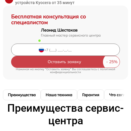
устройств Kyocera от 35 минут
Бесплатная консультация со
специалистом
Леонид Шестаков
Главный мастер сервисного центра
Оставить заявку
Нажимая на кнопку "Оставить заявку" Вы соглашаетесь c
политикой
конфиденциальности
Преимущества
Наша техника
Гарантия
Что соглас
Преимущества сервис-
центра