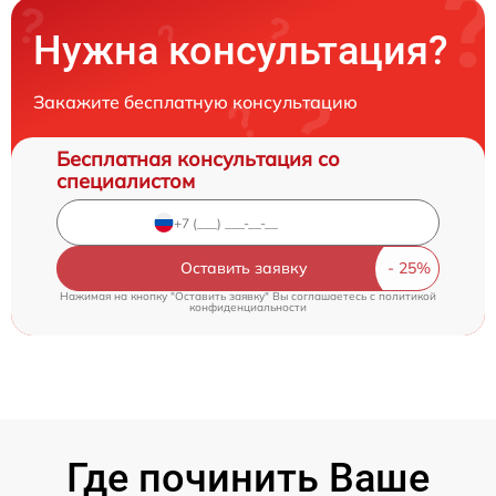
Нужна консультация?
Закажите бесплатную консультацию
Бесплатная консультация со
специалистом
Оставить заявку
Нажимая на кнопку "Оставить заявку" Вы соглашаетесь c
политикой
конфиденциальности
Где починить Ваше