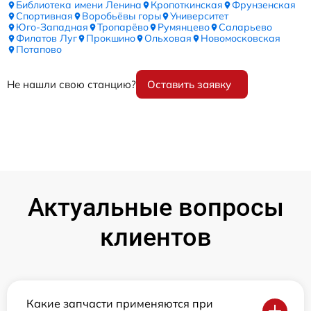
Библиотека имени Ленина
Кропоткинская
Фрунзенская
Спортивная
Воробьёвы горы
Университет
Юго-Западная
Тропарёво
Румянцево
Саларьево
Филатов Луг
Прокшино
Ольховая
Новомосковская
Потапово
Не нашли свою станцию?
Оставить заявку
Актуальные вопросы
клиентов
Какие запчасти применяются при