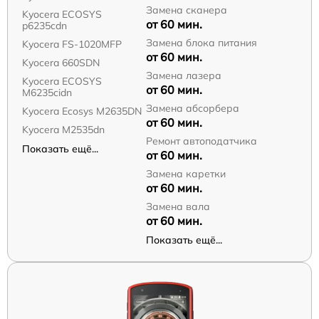
Замена сканера
Kyocera ECOSYS
от 60 мин.
p6235cdn
Замена блока питания
Kyocera FS-1020MFP
от 60 мин.
Kyocera 660SDN
Замена лазера
Kyocera ECOSYS
от 60 мин.
M6235cidn
Замена абсорбера
Kyocera Ecosys M2635DN
от 60 мин.
Kyocera M2535dn
Ремонт автоподатчика
Показать ещё...
от 60 мин.
Замена каретки
от 60 мин.
Замена вала
от 60 мин.
Показать ещё...