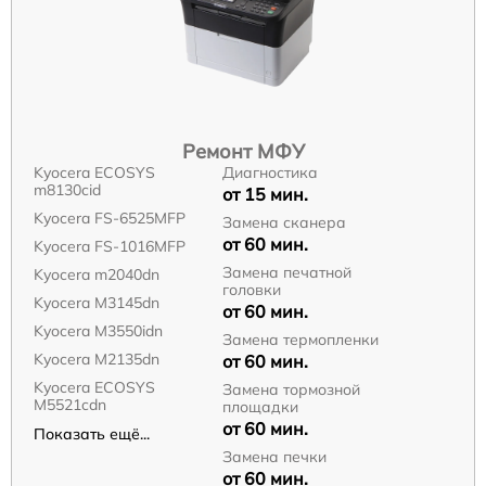
Ремонт МФУ
Kyocera ECOSYS
Диагностика
m8130cid
от 15 мин.
Kyocera FS-6525MFP
Замена сканера
от 60 мин.
Kyocera FS-1016MFP
Замена печатной
Kyocera m2040dn
головки
Kyocera M3145dn
от 60 мин.
Kyocera M3550idn
Замена термопленки
Kyocera M2135dn
от 60 мин.
Kyocera ECOSYS
Замена тормозной
M5521cdn
площадки
от 60 мин.
Показать ещё...
Замена печки
от 60 мин.