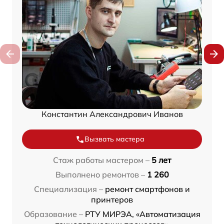
Константин Александрович Иванов
Вызвать мастера
Стаж работы мастером –
5 лет
Выполнено ремонтов –
1 260
Специализация –
ремонт смартфонов и
принтеров
Образование –
РТУ МИРЭА, «Автоматизация