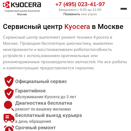
+7 (495) 023-41-97
Ежедневно с 9:00 до 21:00
Сервисный центр Kyocera
в
Позвонить
мне утром
Москве
Сервисный центр
Kyocera
в Москве
Сервисный центр выполняет ремонт техники Kyocera в
Москве. Проводим бесплатную диагностику, выявляем
неисправности и восстанавливаем работоспособность
устройств с использованием оригинальных или
рекомендованных производителем запчастей. На все работы
и комплектующие предоставляется гарантия.
Официальный сервис
Гарантийное
обслуживание Kyocera до 3 лет
Диагностика бесплатна
ремонт по вашему желанию
Бесплатный выезд курьера
в день обращения
Срочный ремонт