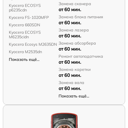
Замена сканера
Kyocera ECOSYS
от 60 мин.
p6235cdn
Замена блока питания
Kyocera FS-1020MFP
от 60 мин.
Kyocera 660SDN
Замена лазера
Kyocera ECOSYS
от 60 мин.
M6235cidn
Замена абсорбера
Kyocera Ecosys M2635DN
от 60 мин.
Kyocera M2535dn
Ремонт автоподатчика
Показать ещё...
от 60 мин.
Замена каретки
от 60 мин.
Замена вала
от 60 мин.
Показать ещё...