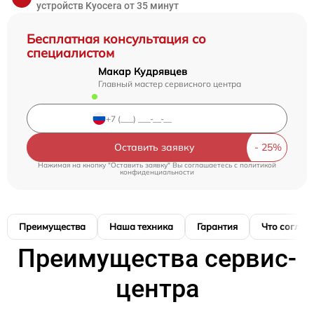
устройств Kyocera от 35 минут
Бесплатная консультация со
специалистом
Макар Кудрявцев
Главный мастер сервисного центра
Оставить заявку
Нажимая на кнопку "Оставить заявку" Вы соглашаетесь c
политикой
конфиденциальности
Преимущества
Наша техника
Гарантия
Что соглас
Преимущества сервис-
центра