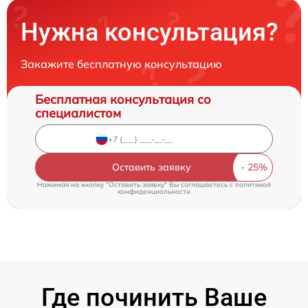
Нужна консультация?
Закажите бесплатную консультацию
Бесплатная консультация со
специалистом
Оставить заявку
Нажимая на кнопку "Оставить заявку" Вы соглашаетесь c
политикой
конфиденциальности
Где починить Ваше