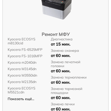
Ремонт МФУ
Kyocera ECOSYS
Диагностика
m8130cid
от 15 мин.
Kyocera FS-6525MFP
Замена сканера
от 60 мин.
Kyocera FS-1016MFP
Замена печатной
Kyocera m2040dn
головки
Kyocera M3145dn
от 60 мин.
Kyocera M3550idn
Замена термопленки
Kyocera M2135dn
от 60 мин.
Kyocera ECOSYS
Замена тормозной
M5521cdn
площадки
от 60 мин.
Показать ещё...
Замена печки
от 60 мин.