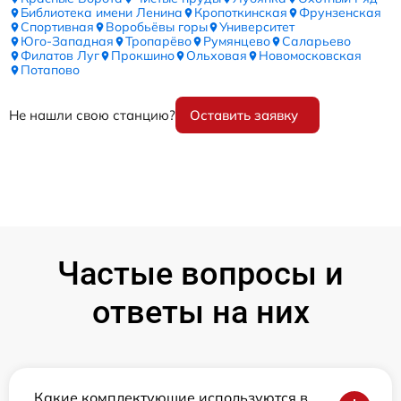
Библиотека имени Ленина
Кропоткинская
Фрунзенская
Спортивная
Воробьёвы горы
Университет
Юго-Западная
Тропарёво
Румянцево
Саларьево
Филатов Луг
Прокшино
Ольховая
Новомосковская
Потапово
Не нашли свою станцию?
Оставить заявку
Частые вопросы и
ответы на них
Какие комплектующие используются в