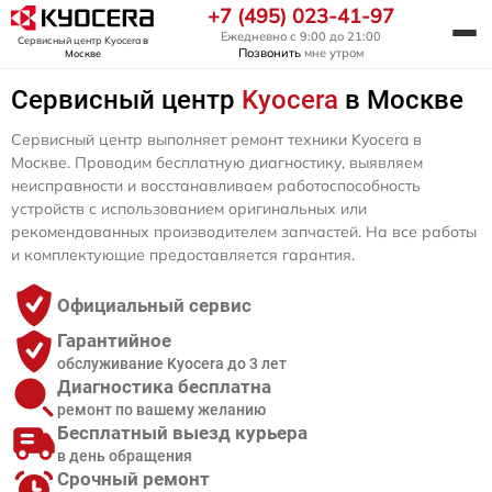
+7 (495) 023-41-97
Ежедневно с 9:00 до 21:00
Сервисный центр Kyocera
в
Позвонить
мне утром
Москве
Сервисный центр
Kyocera
в Москве
Сервисный центр выполняет ремонт техники Kyocera в
Москве. Проводим бесплатную диагностику, выявляем
неисправности и восстанавливаем работоспособность
устройств с использованием оригинальных или
рекомендованных производителем запчастей. На все работы
и комплектующие предоставляется гарантия.
Официальный сервис
Гарантийное
обслуживание Kyocera до 3 лет
Диагностика бесплатна
ремонт по вашему желанию
Бесплатный выезд курьера
в день обращения
Срочный ремонт