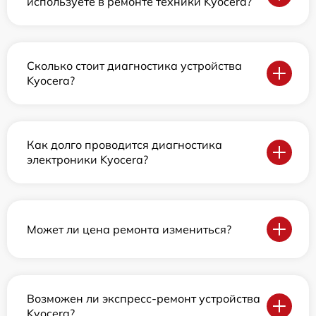
используете в ремонте техники Kyocera?
Сколько стоит диагностика устройства
Kyocera?
Как долго проводится диагностика
электроники Kyocera?
Может ли цена ремонта измениться?
Возможен ли экспресс-ремонт устройства
Kyocera?