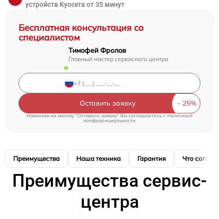
устройств Kyocera от 35 минут
Бесплатная консультация со
специалистом
Тимофей Фролов
Главный мастер сервисного центра
Оставить заявку
Нажимая на кнопку "Оставить заявку" Вы соглашаетесь c
политикой
конфиденциальности
Преимущества
Наша техника
Гарантия
Что соглас
Преимущества сервис-
центра