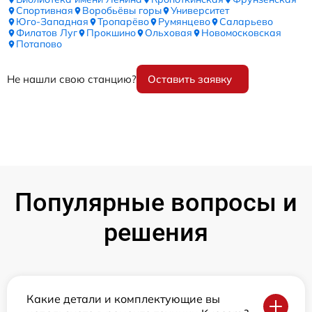
Спортивная
Воробьёвы горы
Университет
Юго-Западная
Тропарёво
Румянцево
Саларьево
Филатов Луг
Прокшино
Ольховая
Новомосковская
Потапово
Не нашли свою станцию?
Оставить заявку
Популярные вопросы и
решения
Какие детали и комплектующие вы