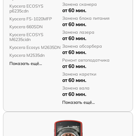
Замена сканера
Kyocera ECOSYS
от 60 мин.
p6235cdn
Замена блока питания
Kyocera FS-1020MFP
от 60 мин.
Kyocera 660SDN
Замена лазера
Kyocera ECOSYS
от 60 мин.
M6235cidn
Замена абсорбера
Kyocera Ecosys M2635DN
от 60 мин.
Kyocera M2535dn
Ремонт автоподатчика
Показать ещё...
от 60 мин.
Замена каретки
от 60 мин.
Замена вала
от 60 мин.
Показать ещё...