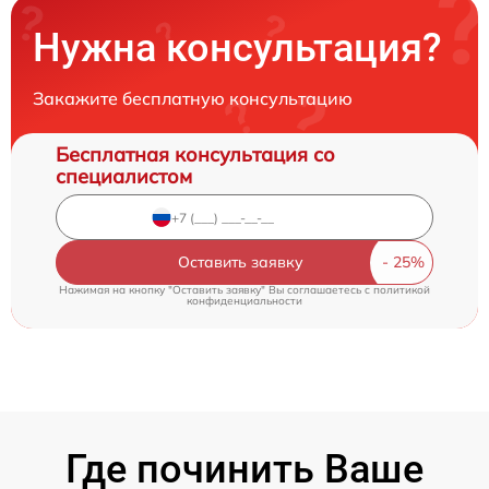
Нужна консультация?
Закажите бесплатную консультацию
Бесплатная консультация со
специалистом
Оставить заявку
Нажимая на кнопку "Оставить заявку" Вы соглашаетесь c
политикой
конфиденциальности
Где починить Ваше