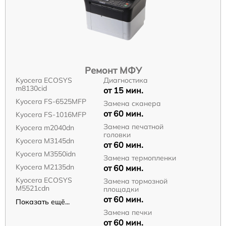
Ремонт МФУ
Kyocera ECOSYS
Диагностика
m8130cid
от 15 мин.
Kyocera FS-6525MFP
Замена сканера
от 60 мин.
Kyocera FS-1016MFP
Замена печатной
Kyocera m2040dn
головки
Kyocera M3145dn
от 60 мин.
Kyocera M3550idn
Замена термопленки
Kyocera M2135dn
от 60 мин.
Kyocera ECOSYS
Замена тормозной
M5521cdn
площадки
от 60 мин.
Показать ещё...
Замена печки
от 60 мин.